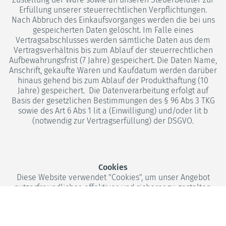
Erfüllung unserer steuerrechtlichen Verpflichtungen.
Nach Abbruch des Einkaufsvorganges werden die bei uns
gespeicherten Daten gelöscht. Im Falle eines
Vertragsabschlusses werden sämtliche Daten aus dem
Vertragsverhältnis bis zum Ablauf der steuerrechtlichen
Aufbewahrungsfrist (7 Jahre) gespeichert. Die Daten Name,
Anschrift, gekaufte Waren und Kaufdatum werden darüber
hinaus gehend bis zum Ablauf der Produkthaftung (10
Jahre) gespeichert. Die Datenverarbeitung erfolgt auf
Basis der gesetzlichen Bestimmungen des § 96 Abs 3 TKG
sowie des Art 6 Abs 1 lit a (Einwilligung) und/oder lit b
(notwendig zur Vertragserfüllung) der DSGVO.
Cookies
Diese Website verwendet "Cookies", um unser Angebot
nutzerfreundlicher, effektiver und sicherer zu gestalten.
Ein "Cookie" ist eine kleine Textdatei, die wir über unseren
Web-Server an die Cookie-Datei des Browsers auf die