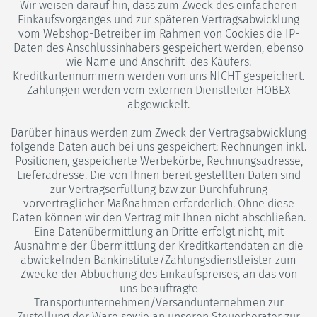
Wir weisen darauf hin, dass zum Zweck des einfacheren
Einkaufsvorganges und zur späteren Vertragsabwicklung
vom Webshop-Betreiber im Rahmen von Cookies die IP-
Daten des Anschlussinhabers gespeichert werden, ebenso
wie Name und Anschrift des Käufers.
Kreditkartennummern werden von uns NICHT gespeichert.
Zahlungen werden vom externen Dienstleiter HOBEX
abgewickelt.
Darüber hinaus werden zum Zweck der Vertragsabwicklung
folgende Daten auch bei uns gespeichert: Rechnungen inkl.
Positionen, gespeicherte Werbekörbe, Rechnungsadresse,
Lieferadresse. Die von Ihnen bereit gestellten Daten sind
zur Vertragserfüllung bzw zur Durchführung
vorvertraglicher Maßnahmen erforderlich. Ohne diese
Daten können wir den Vertrag mit Ihnen nicht abschließen.
Eine Datenübermittlung an Dritte erfolgt nicht, mit
Ausnahme der Übermittlung der Kreditkartendaten an die
abwickelnden Bankinstitute/Zahlungsdienstleister zum
Zwecke der Abbuchung des Einkaufspreises, an das von
uns beauftragte
Transportunternehmen/Versandunternehmen zur
Zustellung der Ware sowie an unseren Steuerberater zur